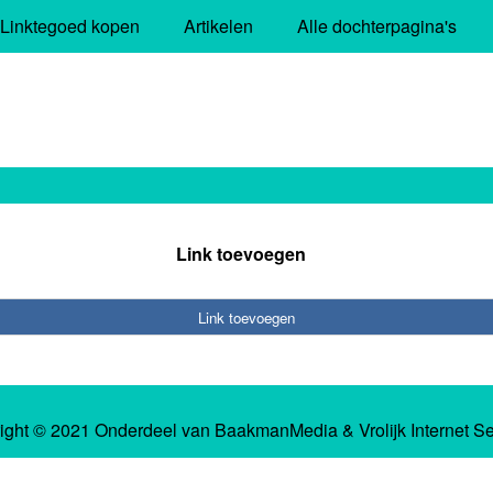
Linktegoed kopen
Artikelen
Alle dochterpagina's
Link toevoegen
Link toevoegen
ight © 2021 Onderdeel van
BaakmanMedia
&
Vrolijk Internet S