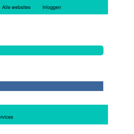
Alle websites
Inloggen
ervices