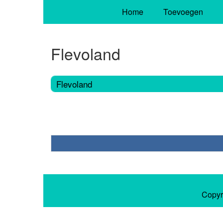
Home
Toevoegen
Flevoland
Flevoland
Copyr